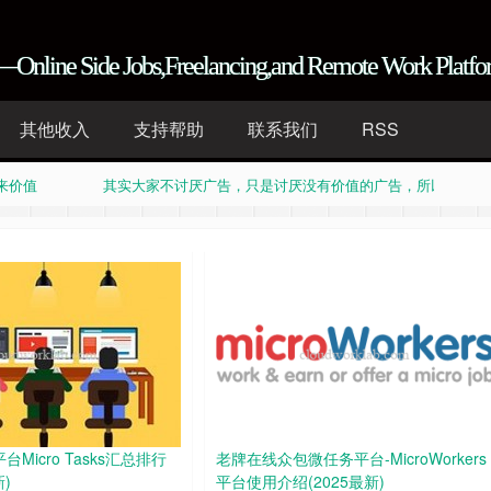
—Online Side Jobs,Freelancing,and Remote Work Plat
其他收入
支持帮助
联系我们
RSS
者带来价值 其实大家不讨厌广告，只是讨厌没有价值的广告，所以即使是
者带来价值 其实大家不讨厌广告，只是讨厌没有价值的广告，所以即使是
ws, Half-truth is also truth Fake-news is also news, Half-truth
ws, Half-truth is also truth Fake-news is also news, Half-truth
台Micro Tasks汇总排行
老牌在线众包微任务平台-MicroWorkers
新)
平台使用介绍(2025最新)