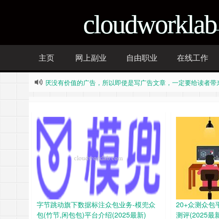
cloudworklab
主页
网上副业
自由职业
在线工作
厌广告，只是讨厌没有价值的广告，所以即使是写广告文章，一定要给读
厌广告，只是讨厌没有价值的广告，所以即使是写广告文章，一定要给读
Stand Alone Complex
news is also news, Half-truth is also truth Fake-news is also ne
news is also news, Half-truth is also truth Fake-news is also ne
字节跳动旗下数据标注众包业务-模兜众
20+众测众包平
包(竹节,闲包包)平台介绍(2025最新)
测评(2025最