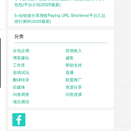
包包)平台介绍(2025最新)
5+短链接分享增收Paying URL Shortener平台汇总
排行测评(2025最新)
分类
众包众测
其他收入
博客建站
威客
工作库
帮助支持
游戏试玩
直播
翻译转录
联盟推广
自媒体
资源分享
问卷调查
问答授课
项目测试
知