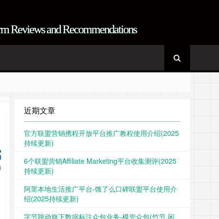
form Reviews and Recommendations
写广告文章，一定要给读者带来价值 其实大家不讨厌广告，只是讨厌没
写广告文章，一定要给读者带来价值 其实大家不讨厌广告，只是讨厌没
近期文章
 is also truth Fake-news is also news, Half-truth is also truth
 is also truth Fake-news is also news, Half-truth is also truth
官方联盟营销携程开放平台推广教程使用介绍(2025
持续更新)
6个联盟营销Affiliate Marketing平台收集测评(2025
持续更新)
阿里本地生活推广平台-饿了么口碑联盟平台使用介
绍(2025持续更新)
字节跳动旗下数据标注众包业务-模兜众包(竹节,闲