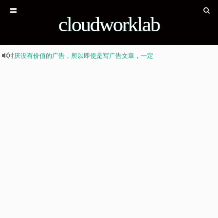
cloudworklab
只是讨厌没有价值的广告，所以即使是写广告文章，一定要给读者带来价值
只是讨厌没有价值的广告，所以即使是写广告文章，一定要给读者带来价值
Stand Alone Complex
 also news, Half-truth is also truth Fake-news is also news, Ha
 also news, Half-truth is also truth Fake-news is also news, Ha