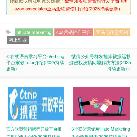
转载截取请注明原文链接：
全球知名联盟营销计划平台-am
azon associates亚马逊联盟使用介绍(2025持续更新）
affiliate marketing
cps营销推广平台
亚马逊联盟营销
网上副业
在线语言学习平台-Verbling
微信公众号群发撞库被搬运抄
平台家教Tutor介绍(2025持续
袭侵权洗搞问题解决方法(2025
更新)
持续更新)
官方联盟营销携程开放平台推
6个联盟营销Affiliate Marketing
广教程使用介绍(2025持续更
平台收集测评(2025持续更新)