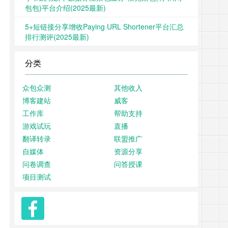
包包)平台介绍(2025最新)
5+短链接分享增收Paying URL Shortener平台汇总
排行测评(2025最新)
分类
众包众测
其他收入
博客建站
威客
工作库
帮助支持
游戏试玩
直播
翻译转录
联盟推广
自媒体
资源分享
问卷调查
问答授课
项目测试