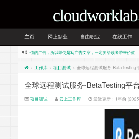
cloudworklab
主页
网上副业
自由职业
在线工作
只是讨厌没有价值的广告，所以即使是写广告文章，一定要给读者带来价
只是讨厌没有价值的广告，所以即使是写广告文章，一定要给读者带来价
Stand Alone Complex
ews, Half-truth is also truth Fake-news is also news, Half-trut
工作库
项目测试
全球远程测试服务-BetaTestin
>
>
>
ews, Half-truth is also truth Fake-news is also news, Half-trut
全球远程测试服务-BetaTesting
项目测试
云上工作库
最近更新：1年前 (2025-0