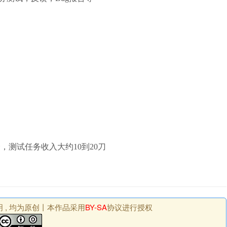
，测试任务收入大约10到20刀
未注明 , 均为原创丨本作品采用
BY-SA
协议进行授权