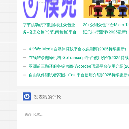
字节跳动旗下数据标注众包业
20+众测众包平台Micro Ta
务-模兜众包(竹节,闲包包)平台
汇总排行测评(2025最新)
介绍(2025最新)
4个We Media自媒体赚钱平台收集测评(2025持续更新)
在线转录翻译机构-GoTranscript平台使用介绍(2025持
新)
亚洲前三翻译服务提供商-Woordee语翼平台使用介绍(20
续更新)
自由软件测试者家园-uTest平台使用介绍(2025持续更新)
发表我的评论