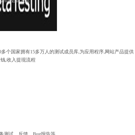
在全球150多个国家拥有15多万人的测试成员库,为应用程序,网站产品提供
务赚钱,收入提现流程
测试，反馈，Bug报告等