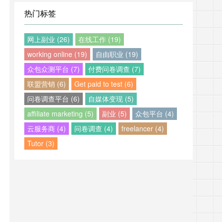
热门标签
网上副业 (26)
在线工作 (19)
working online (19)
自由职业 (19)
众包众测平台 (7)
付费问卷调查 (7)
联盟营销 (6)
Get paid to test (6)
问卷调查平台 (6)
自媒体变现 (5)
affiliate marketing (5)
副业 (5)
众包平台 (4)
云服务商 (4)
问卷调查 (4)
freelancer (4)
Tutor (3)