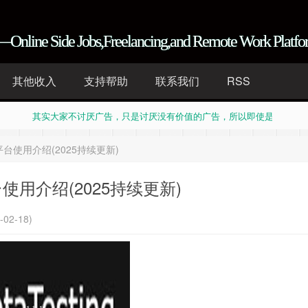
—Online Side Jobs,Freelancing,and Remote Work Plat
其他收入
支持帮助
联系我们
RSS
值 其实大家不讨厌广告，只是讨厌没有价值的广告，所以即使是写广告文
值 其实大家不讨厌广告，只是讨厌没有价值的广告，所以即使是写广告文
h is also truth Fake-news is also news, Half-truth is also truth
g平台使用介绍(2025持续更新)
h is also truth Fake-news is also news, Half-truth is also truth
平台使用介绍(2025持续更新)
2-18)