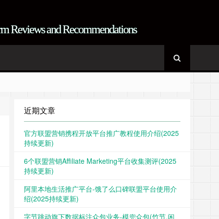
form Reviews and Recommendations
章，一定要给读者带来价值 其实大家不讨厌广告，只是讨厌没有价值的
章，一定要给读者带来价值 其实大家不讨厌广告，只是讨厌没有价值的
 Fake-news is also news, Half-truth is also truth
近期文章
 Fake-news is also news, Half-truth is also truth
官方联盟营销携程开放平台推广教程使用介绍(2025
持续更新)
6个联盟营销Affiliate Marketing平台收集测评(2025
持续更新)
阿里本地生活推广平台-饿了么口碑联盟平台使用介
绍(2025持续更新)
字节跳动旗下数据标注众包业务-模兜众包(竹节,闲