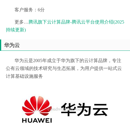
客户服务：6分
更多…
腾讯旗下云计算品牌-腾讯云平台使用介绍(2025
持续更新)
华为云
华为云是2005年成立于华为旗下的云计算品牌，专注
公有云领域的技术研究与生态拓展，为用户提供一站式云
计算基础设施服务