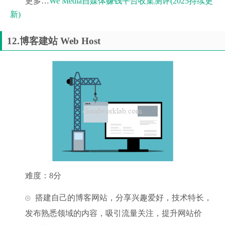
更多…
We Media自媒体赚钱平台收集测评(2025持续更
新)
12.博客建站 Web Host
难度：8分
搭建自己的博客网站，分享兴趣爱好，技术特长，
发布熟悉领域的内容，吸引流量关注，提升网站价