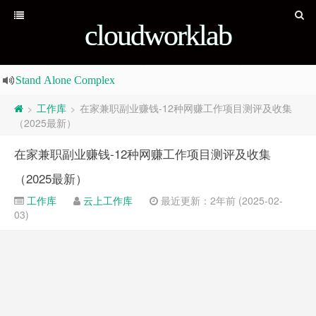
cloudworklab
Stand Alone Complex
e-news is also news, Half-truth is also truth Fake-news is also
工作库
在家兼职副业赚钱-12种网赚工作项目测评及收集
>
>
（2025最新）
e-news is also news, Half-truth is also truth Fake-news is also
，只是讨厌没有价值的广告，所以即使是写广告文章，一定要给读者带来价
，只是讨厌没有价值的广告，所以即使是写广告文章，一定要给读者带来价
在家兼职副业赚钱-12种网赚工作项目测评及收集
（2025最新）
工作库
云上工作库
最近更新：2年前 (2025-02-
03)