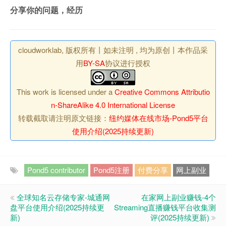
分享你的问题，经历
cloudworklab, 版权所有丨如未注明 , 均为原创丨本作品采
用
BY-SA
协议进行授权
This work is licensed under a
Creative Commons Attributio
n-ShareAlike 4.0 International License
转载截取请注明原文链接：
纽约媒体在线市场-Pond5平台
使用介绍(2025持续更新)
Pond5 contributor
Pond5注册
付费分享
网上副业
全球知名云存储专家-城通网
在家网上副业赚钱-4个
盘平台使用介绍(2025持续更
Streaming直播赚钱平台收集测
新)
评(2025持续更新)