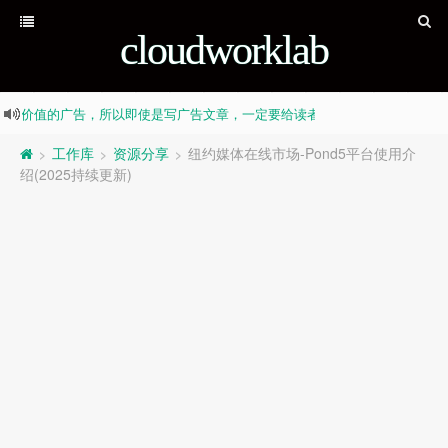
cloudworklab
没有价值的广告，所以即使是写广告文章，一定要给读者带来价值 其实
没有价值的广告，所以即使是写广告文章，一定要给读者带来价值 其实
Stand Alone Complex
工作库
资源分享
纽约媒体在线市场-Pond5平台使用介
>
>
>
绍(2025持续更新)
alf-truth is also truth Fake-news is also news, Half-truth is a
alf-truth is also truth Fake-news is also news, Half-truth is a